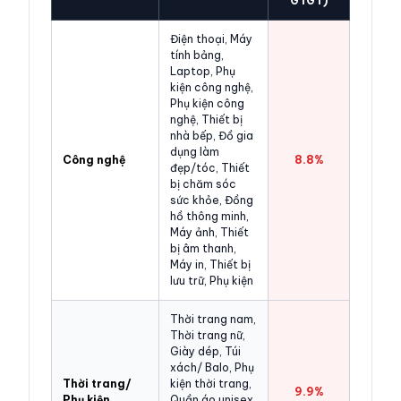
GTGT)
Điện thoại, Máy
tính bảng,
Laptop, Phụ
kiện công nghệ,
Phụ kiện công
nghệ, Thiết bị
nhà bếp, Đồ gia
dụng làm
Công nghệ
8.8%
đẹp/tóc, Thiết
bị chăm sóc
sức khỏe, Đồng
hồ thông minh,
Máy ảnh, Thiết
bị âm thanh,
Máy in, Thiết bị
lưu trữ, Phụ kiện
Thời trang nam,
Thời trang nữ,
Giày dép, Túi
xách/ Balo, Phụ
Thời trang/
kiện thời trang,
9.9%
Phụ kiện
Quần áo unisex,