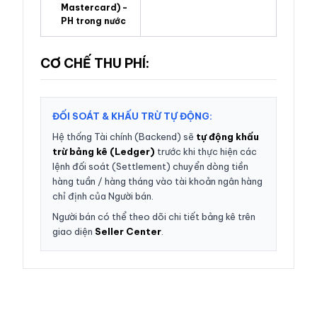
Mastercard) -
PH trong nước
CƠ CHẾ THU PHÍ:
ĐỐI SOÁT & KHẤU TRỪ TỰ ĐỘNG:
Hệ thống Tài chính (Backend) sẽ
tự động khấu
trừ bảng kê (Ledger)
trước khi thực hiện các
lệnh đối soát (Settlement) chuyển dòng tiền
hàng tuần / hàng tháng vào tài khoản ngân hàng
chỉ định của Người bán.
Người bán có thể theo dõi chi tiết bảng kê trên
giao diện
Seller Center
.