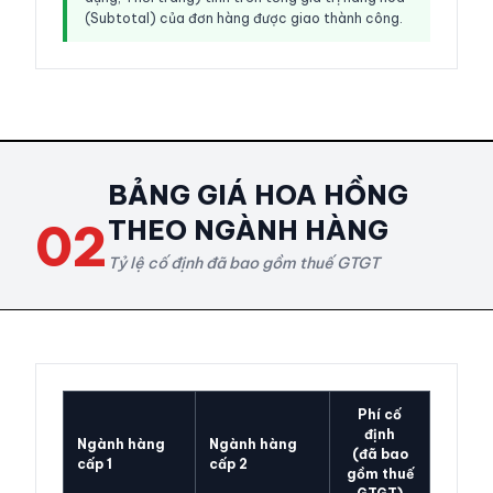
(Subtotal) của đơn hàng được giao thành công.
BẢNG GIÁ HOA HỒNG
02
THEO NGÀNH HÀNG
Tỷ lệ cố định đã bao gồm thuế GTGT
Phí cố
định
Ngành hàng
Ngành hàng
(đã bao
cấp 1
cấp 2
gồm thuế