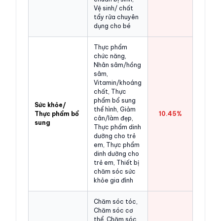
Vệ sinh/ chất
tẩy rửa chuyên
dụng cho bé
Thực phẩm
chức năng,
Nhân sâm/hồng
sâm,
Vitamin/khoáng
chất, Thực
phẩm bổ sung
Sức khỏe/
thể hình, Giảm
Thực phẩm bổ
10.45%
cân/làm đẹp,
sung
Thực phẩm dinh
dưỡng cho trẻ
em, Thực phẩm
dinh dưỡng cho
trẻ em, Thiết bị
chăm sóc sức
khỏe gia đình
Chăm sóc tóc,
Chăm sóc cơ
thể, Chăm sóc