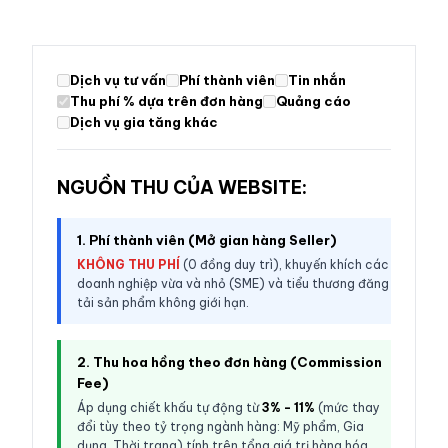
Dịch vụ tư vấn
Phí thành viên
Tin nhắn
Thu phí % dựa trên đơn hàng
Quảng cáo
Dịch vụ gia tăng khác
NGUỒN THU CỦA WEBSITE:
1. Phí thành viên (Mở gian hàng Seller)
KHÔNG THU PHÍ
(0 đồng duy trì), khuyến khích các
doanh nghiệp vừa và nhỏ (SME) và tiểu thương đăng
tải sản phẩm không giới hạn.
2. Thu hoa hồng theo đơn hàng (Commission
Fee)
Áp dụng chiết khấu tự động từ
3% - 11%
(mức thay
đổi tùy theo tỷ trọng ngành hàng: Mỹ phẩm, Gia
dụng, Thời trang) tính trên tổng giá trị hàng hóa