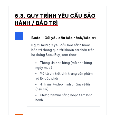
6.3. QUY TRÌNH YÊU CẦU BẢO
HÀNH / BẢO TRÌ
1
Bước 1: Gửi yêu cầu bảo hành/bảo trì
Người mua gửi yêu cầu bảo hành hoặc
bảo trì thông qua tài khoản cá nhân trên
hệ thống SeoulBuy, kèm theo:
Thông tin đơn hàng (mã đơn hàng,
ngày mua)
Mô tả chi tiết tình trạng sản phẩm
và lỗi gặp phải
Hình ảnh/video minh chứng về lỗi
(nếu có)
Chứng từ mua hàng hoặc tem bảo
hành