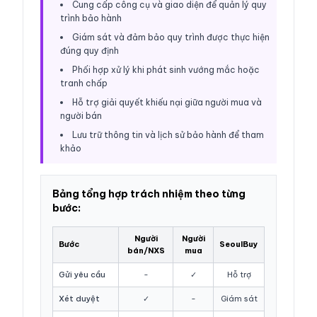
Cung cấp công cụ và giao diện để quản lý quy
trình bảo hành
Giám sát và đảm bảo quy trình được thực hiện
đúng quy định
Phối hợp xử lý khi phát sinh vướng mắc hoặc
tranh chấp
Hỗ trợ giải quyết khiếu nại giữa người mua và
người bán
Lưu trữ thông tin và lịch sử bảo hành để tham
khảo
Bảng tổng hợp trách nhiệm theo từng
bước:
Người
Người
Bước
SeoulBuy
bán/NXS
mua
Gửi yêu cầu
-
✓
Hỗ trợ
Xét duyệt
✓
-
Giám sát