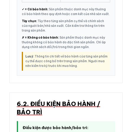
✓ = Có bảo hành:
Sản phẩm thuộc danh mục này thường
có bảo hành theo quy định hoặc cam kết của nhà sản xuất.
Tùy chọn:
Tùy theo từng sản phẩm cụ thể và chính sách
của người bán/nhà sản xuất. Cần kiểm tra thông tin trên
trang sản phẩm.
✗ = Không có bảo hành:
Sản phẩm thuộc danh mục này
thường không có bảo hành do đặc tính sản phẩm. Chỉ áp
dụng chính sách đổi/trả trong thời gian ngắn.
Lưu ý:
Thông tin chi tiết về bảo hành của từng sản phẩm
cụ thể được công bố trên trang sản phẩm. Người mua
nên kiểm tra kỹ trước khi mua hàng.
6.2. ĐIỀU KIỆN BẢO HÀNH /
BẢO TRÌ
Điều kiện được bảo hành/bảo trì: