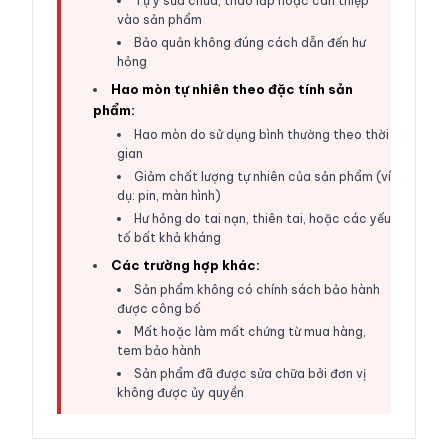
Tự ý sửa chữa, tháo lắp hoặc can thiệp
vào sản phẩm
Bảo quản không đúng cách dẫn đến hư
hỏng
Hao mòn tự nhiên theo đặc tính sản
phẩm:
Hao mòn do sử dụng bình thường theo thời
gian
Giảm chất lượng tự nhiên của sản phẩm (ví
dụ: pin, màn hình)
Hư hỏng do tai nạn, thiên tai, hoặc các yếu
tố bất khả kháng
Các trường hợp khác:
Sản phẩm không có chính sách bảo hành
được công bố
Mất hoặc làm mất chứng từ mua hàng,
tem bảo hành
Sản phẩm đã được sửa chữa bởi đơn vị
không được ủy quyền