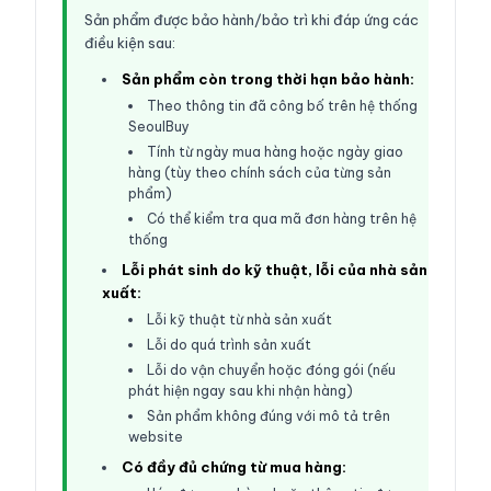
Sản phẩm được bảo hành/bảo trì khi đáp ứng các
điều kiện sau:
Sản phẩm còn trong thời hạn bảo hành:
Theo thông tin đã công bố trên hệ thống
SeoulBuy
Tính từ ngày mua hàng hoặc ngày giao
hàng (tùy theo chính sách của từng sản
phẩm)
Có thể kiểm tra qua mã đơn hàng trên hệ
thống
Lỗi phát sinh do kỹ thuật, lỗi của nhà sản
xuất:
Lỗi kỹ thuật từ nhà sản xuất
Lỗi do quá trình sản xuất
Lỗi do vận chuyển hoặc đóng gói (nếu
phát hiện ngay sau khi nhận hàng)
Sản phẩm không đúng với mô tả trên
website
Có đầy đủ chứng từ mua hàng: