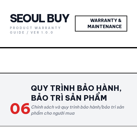
SEOUL BUY
WARRANTY &
MAINTENANCE
PRODUCT WARRANTY
GUIDE / VER 1.0.0
QUY TRÌNH BẢO HÀNH,
BẢO TRÌ SẢN PHẨM
06
Chính sách và quy trình bảo hành/bảo trì sản
phẩm cho người mua