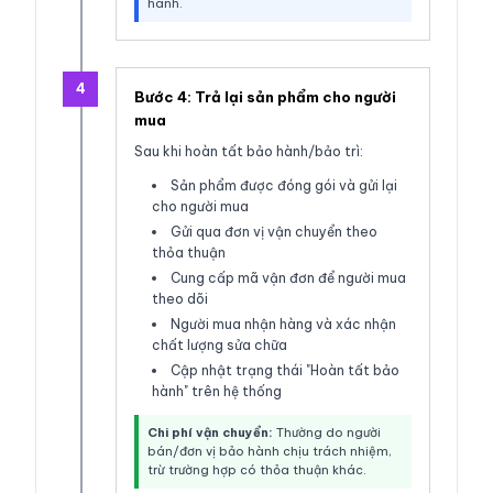
hành.
4
Bước 4: Trả lại sản phẩm cho người
mua
Sau khi hoàn tất bảo hành/bảo trì:
Sản phẩm được đóng gói và gửi lại
cho người mua
Gửi qua đơn vị vận chuyển theo
thỏa thuận
Cung cấp mã vận đơn để người mua
theo dõi
Người mua nhận hàng và xác nhận
chất lượng sửa chữa
Cập nhật trạng thái "Hoàn tất bảo
hành" trên hệ thống
Chi phí vận chuyển:
Thường do người
bán/đơn vị bảo hành chịu trách nhiệm,
trừ trường hợp có thỏa thuận khác.