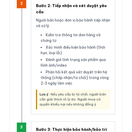
2
Bước 2: Tiếp nhận và xét duyệt yêu
cầu
Người bán hoặc đơn vị bảo hành tiếp nhận
và xử lý:
Kiểm tra thông tin đơn hàng và
chứng từ
Xác minh điều kiện bảo hành (thời
hạn, loại lỗi)
Đánh giá tình trạng sản phẩm qua
hình ảnh/video
Phản hồi kết quả xét duyệt trên hệ
thống (chấp nhận/từ chối) trong vòng
2-3 ngày làm việc
Lưu ý:
Nếu yêu cầu bị từ chối, người bán
cần giải thích rõ lý do. Người mua có
quyền khiếu nại nếu không đồng ý.
3
Bước 3: Thực hiện bảo hành/bảo trì