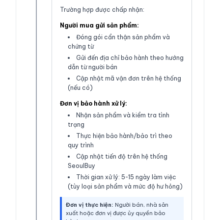
Trường hợp được chấp nhận:
Người mua gửi sản phẩm:
Đóng gói cẩn thận sản phẩm và
chứng từ
Gửi đến địa chỉ bảo hành theo hướng
dẫn từ người bán
Cập nhật mã vận đơn trên hệ thống
(nếu có)
Đơn vị bảo hành xử lý:
Nhận sản phẩm và kiểm tra tình
trạng
Thực hiện bảo hành/bảo trì theo
quy trình
Cập nhật tiến độ trên hệ thống
SeoulBuy
Thời gian xử lý: 5-15 ngày làm việc
(tùy loại sản phẩm và mức độ hư hỏng)
Đơn vị thực hiện:
Người bán, nhà sản
xuất hoặc đơn vị được ủy quyền bảo