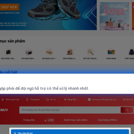
ặp phải để đội ngũ hỗ trợ có thể xử lý nhanh nhất.