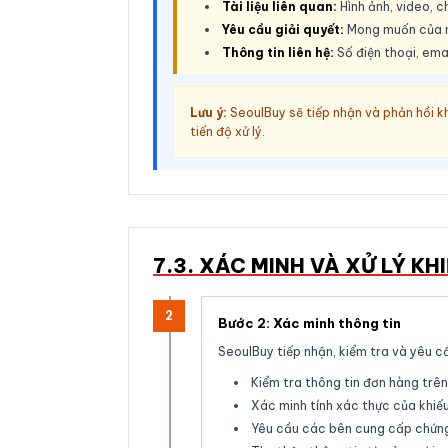
Tài liệu liên quan:
Hình ảnh, video, c
Yêu cầu giải quyết:
Mong muốn của ngư
Thông tin liên hệ:
Số điện thoại, ema
Lưu ý:
SeoulBuy sẽ tiếp nhận và phản hồi k
tiến độ xử lý.
7.3. XÁC MINH VÀ XỬ LÝ KHI
2
Bước 2: Xác minh thông tin
SeoulBuy tiếp nhận, kiểm tra và yêu c
Kiểm tra thông tin đơn hàng trê
Xác minh tính xác thực của khiếu
Yêu cầu các bên cung cấp chứng c