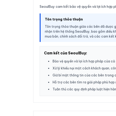
SeoulBuy cam kết bảo vệ quyền và lợi ích hợp ph
Tôn trọng thỏa thuận
Tôn trọng thỏa thuận giữa các bên đã được g
nhận trên hệ thống SeoulBuy, bao gồm điều 
mua bán, chính sách đổi trả, và các cam kết 
Cam kết của SeoulBuy:
Bảo vệ quyền và lợi ích hợp pháp của cả
Xử lý khiếu nại một cách khách quan, cô
Giữ bí mật thông tin của các bên trong q
Hỗ trợ các bên tìm ra giải pháp phù hợp
Tuân thủ các quy định pháp luật hiện hàn