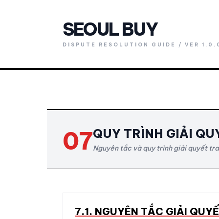
SEOUL BUY
DISPUTE RESOLUTION GUIDE / VER 1.0.
07
QUY TRÌNH GIẢI QU
Nguyên tắc và quy trình giải quyết tr
7.1. NGUYÊN TẮC GIẢI QUY