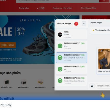
 độ xử lý