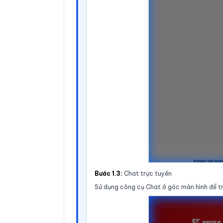
Bước 1.3:
Chat trực tuyến
Sử dụng công cụ Chat ở góc màn hình để trò