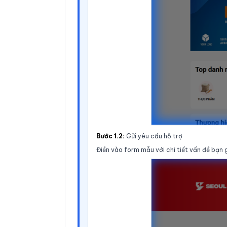
Bước 1.2:
Gửi yêu cầu hỗ trợ
Điền vào form mẫu với chi tiết vấn đề bạn g