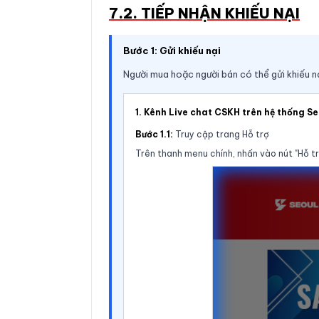
7.2. TIẾP NHẬN KHIẾU NẠI
Bước 1: Gửi khiếu nại
Người mua hoặc người bán có thể gửi khiếu n
1. Kênh Live chat CSKH trên hệ thống S
Bước 1.1:
Truy cập trang Hỗ trợ
Trên thanh menu chính, nhấn vào nút "Hỗ tr