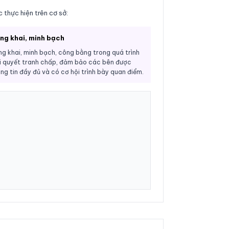
 thực hiện trên cơ sở:
ng khai, minh bạch
g khai, minh bạch, công bằng trong quá trình
i quyết tranh chấp, đảm bảo các bên được
ng tin đầy đủ và có cơ hội trình bày quan điểm.