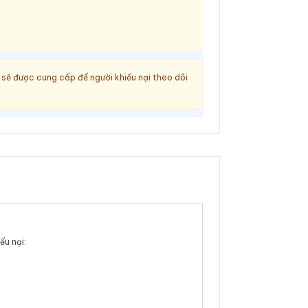
 sẽ được cung cấp để người khiếu nại theo dõi
ếu nại: