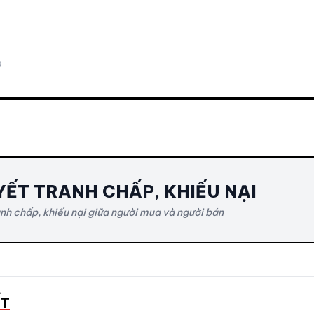
0
YẾT TRANH CHẤP, KHIẾU NẠI
anh chấp, khiếu nại giữa người mua và người bán
ẾT